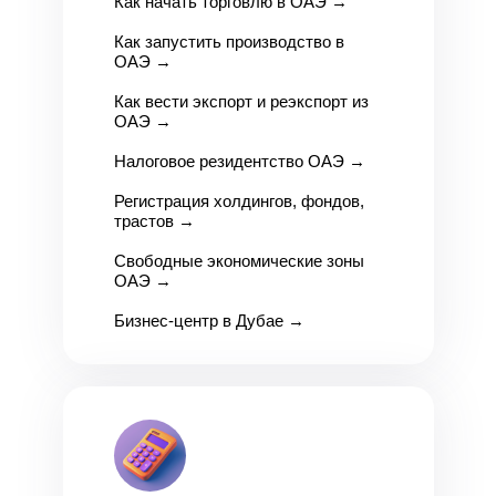
Как начать торговлю в ОАЭ
→
Как запустить производство в
ОАЭ
→
Как вести экспорт и реэкспорт из
ОАЭ
→
Налоговое резидентство ОАЭ
→
Регистрация холдингов, фондов,
трастов
→
Свободные экономические зоны
ОАЭ
→
Бизнес-центр в Дубае →