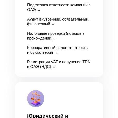
Подготовка отчетности компаний в
О
АЭ →
Аудит внутренний, обязательный,
финансовый
→
Налоговые проверки (помощь в
прохождении)
→
Корпоративный налог отчетность
и бухгалтерия
→
Регистрация VAT и получение TRN
в ОАЭ (НДС)
→
Юридический и