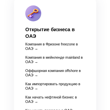
Открытие бизнеса в
ОАЭ
Компания в Фризоне freezone в
ОАЭ
→
Компания в мейнленде mainland в
ОАЭ
→
Оффшорная компания offshore в
ОАЭ
→
Как импортировать продукцию в
ОАЭ
→
Как начать нефтяной бизнес в
ОАЭ
→