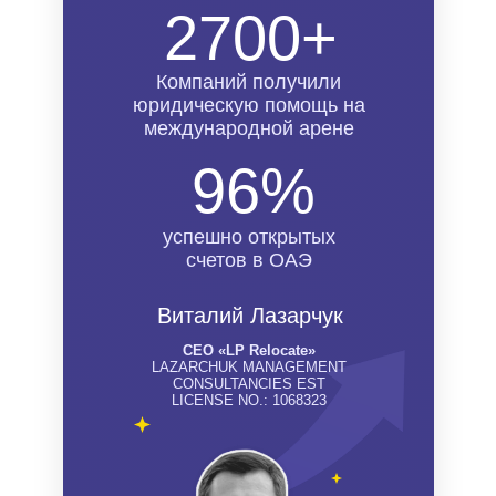
2700+
Компаний получили
юридическую помощь на
международной арене
96%
успешно открытых
счетов в ОАЭ
Виталий Лазарчук
СЕО «LP Relocate»
LAZARCHUK MANAGEMENT
CONSULTANCIES EST
LICENSE NO.: 1068323