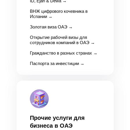
ID, Ejari & Dewa
→
ВНЖ цифрового кочевника в
Испании
→
Золотая виза ОАЭ
→
Открытие рабочей визы для
сотрудников компаний в ОАЭ
→
Гражданство в разных странах
→
Паспорта за инвестиции
→
Прочие услуги для
бизнеса в ОАЭ