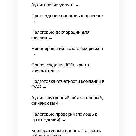
Аудиторские услуги
→
Прохождение налоговых проверок
→
Налоговые декларации для
физлиц
→
Нивелирование налоговых рисков
→
Сопровождение ICO, крипто
консалтинг
→
Подготовка отчетности компаний в
О
АЭ →
Аудит внутренний, обязательный,
финансовый
→
Налоговые проверки (помощь в
прохождении)
→
Корпоративный налог отчетность
и бухгалтерия
→