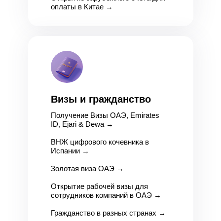
оплаты в Китае
→
Визы и гражданство
Получение Визы ОАЭ, Emirates
ID, Ejari & Dewa
→
ВНЖ цифрового кочевника в
Испании
→
Золотая виза ОАЭ
→
Открытие рабочей визы для
сотрудников компаний в ОАЭ
→
Гражданство в разных странах
→