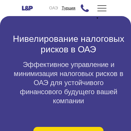
ОАЭ
ОАЭ
Турция
Нивелирование налоговых
рисков в ОАЭ
Эффективное управление и
минимизация налоговых рисков в
ОАЭ для устойчивого
финансового будущего вашей
компании