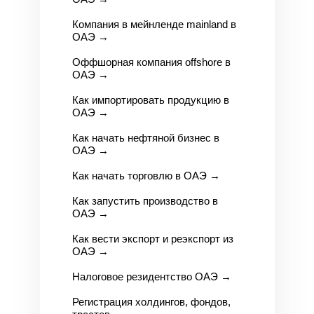
Компания в мейнленде mainland в
ОАЭ
→
Оффшорная компания offshore в
ОАЭ
→
Как импортировать продукцию в
ОАЭ
→
Как начать нефтяной бизнес в
ОАЭ
→
Как начать торговлю в ОАЭ
→
Как запустить производство в
ОАЭ
→
Как вести экспорт и реэкспорт из
ОАЭ
→
Налоговое резидентство ОАЭ
→
Регистрация холдингов, фондов,