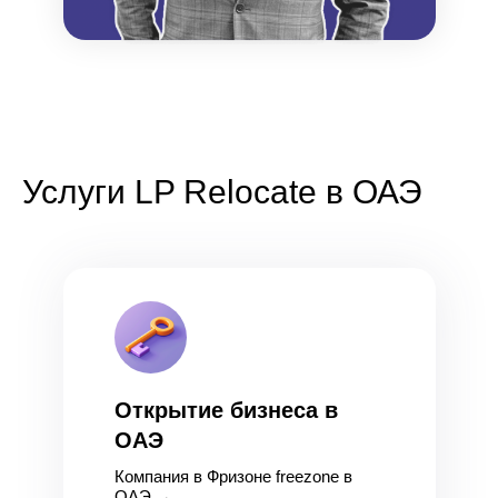
Услуги LP Relocate в ОАЭ
Открытие бизнеса в
ОАЭ
Компания в Фризоне freezone в
ОАЭ
→