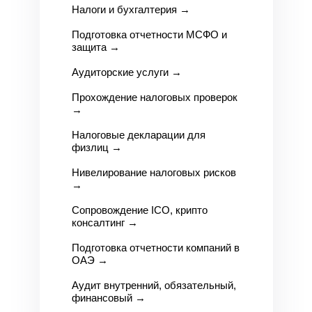
Налоги и бухгалтерия
→
Подготовка отчетности МСФО и
защита
→
Аудиторские услуги
→
Прохождение налоговых проверок
→
Налоговые декларации для
физлиц
→
Нивелирование налоговых рисков
→
Сопровождение ICO, крипто
консалтинг
→
Подготовка отчетности компаний в
О
АЭ →
Аудит внутренний, обязательный,
финансовый
→