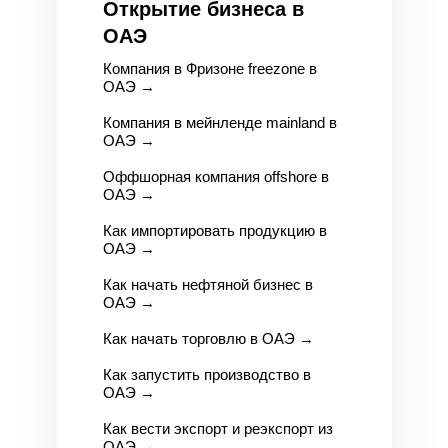
Открытие бизнеса в
ОАЭ
Компания в Фризоне freezone в
ОАЭ
→
Компания в мейнленде mainland в
ОАЭ
→
Оффшорная компания offshore в
ОАЭ
→
Как импортировать продукцию в
ОАЭ
→
Как начать нефтяной бизнес в
ОАЭ
→
Как начать торговлю в ОАЭ
→
Как запустить производство в
ОАЭ
→
Как вести экспорт и реэкспорт из
ОАЭ
→