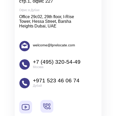
стр.1, офис 227
Офис в Дубае
Office 29c02, 29th floor, I-Rise
Tower, Hessa Street, Barsha
Heights Dubai, UAE
welcome@lprelocate.com
+7 (495) 320-54-49
Москва
+971 523 46 06 74
Дубай