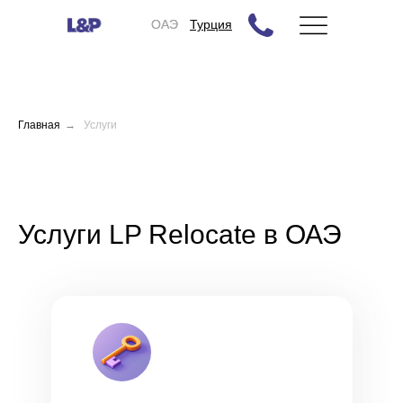
ОАЭ
ОАЭ
Турция
Главная
→
Услуги
Услуги LP Relocate в ОАЭ