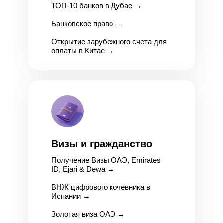
ТОП-10 банков в Дубае
→
Банковское право
→
Открытие зарубежного счета для
оплаты в Китае
→
Визы и гражданство
Получение Визы ОАЭ, Emirates
ID, Ejari & Dewa
→
ВНЖ цифрового кочевника в
Испании
→
Золотая виза ОАЭ
→