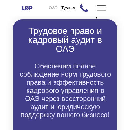
ОАЭ
ОАЭ
Турция
Трудовое право и
кадровый аудит в
ОАЭ
Обеспечим полное
соблюдение норм трудового
права и эффективность
кадрового управления в
ОАЭ через всесторонний
аудит и юридическую
поддержку вашего бизнеса!