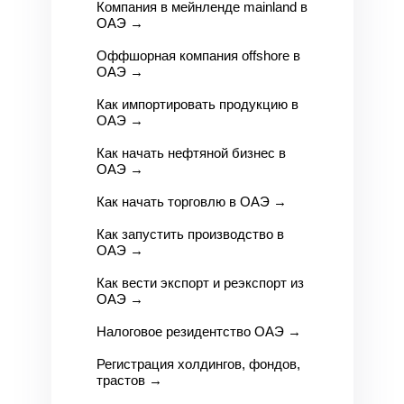
Компания в мейнленде mainland в
ОАЭ
→
Оффшорная компания offshore в
ОАЭ
→
Как импортировать продукцию в
ОАЭ
→
Как начать нефтяной бизнес в
ОАЭ
→
Как начать торговлю в ОАЭ
→
Как запустить производство в
ОАЭ
→
Как вести экспорт и реэкспорт из
ОАЭ
→
Налоговое резидентство ОАЭ
→
Регистрация холдингов, фондов,
трастов
→