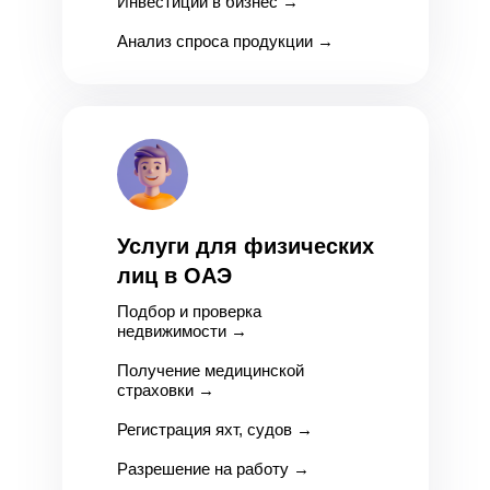
Инвестиции в бизнес
→
Анализ спроса продукции
→
Услуги для физических
лиц в ОАЭ
Подбор и проверка
недвижимости
→
Получение медицинской
страховки
→
Регистрация яхт, судов
→
Разрешение на работу
→