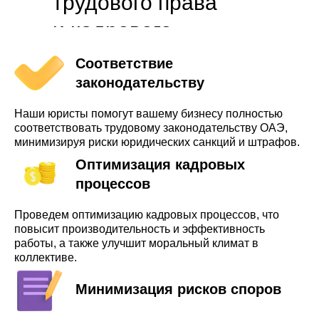
трудового права
и кадрового
аудита в ОАЭ
Соответствие
законодательству
Наши юристы помогут вашему бизнесу полностью
соответствовать трудовому законодательству ОАЭ,
минимизируя риски юридических санкций и штрафов.
Оптимизация кадровых
процессов
Проведем оптимизацию кадровых процессов, что
повысит производительность и эффективность
работы, а также улучшит моральный климат в
коллективе.
Минимизация рисков споров