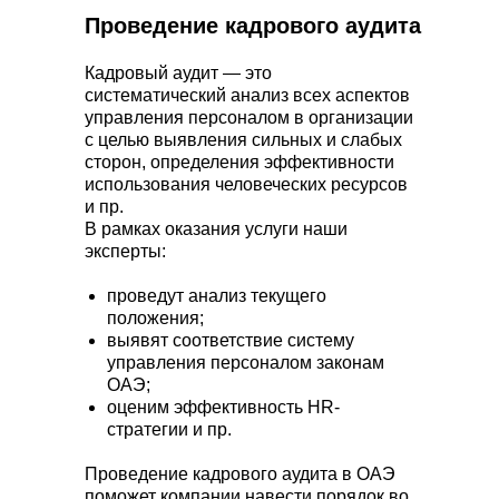
персоналом.
Проведение кадрового аудита
Кадровый аудит — это
систематический анализ всех аспектов
управления персоналом в организации
с целью выявления сильных и слабых
сторон, определения эффективности
использования человеческих ресурсов
и пр.
В рамках оказания услуги наши
эксперты:
проведут анализ текущего
положения;
выявят соответствие систему
управления персоналом законам
ОАЭ;
оценим эффективность HR-
стратегии и пр.
Проведение кадрового аудита в ОАЭ
поможет компании навести порядок во