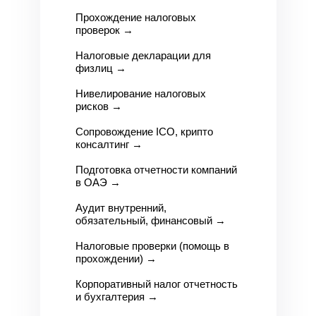
Прохождение налоговых
проверок
→
Налоговые декларации для
физлиц
→
Нивелирование налоговых
рисков
→
Сопровождение ICO, крипто
консалтинг
→
Подготовка отчетности компаний
в О
АЭ →
Аудит внутренний,
обязательный, финансовый
→
Налоговые проверки (помощь в
прохождении)
→
Корпоративный налог отчетность
и бухгалтерия
→