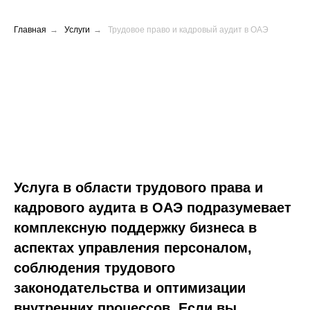
Главная
→
Услуги
→
Трудовое право и кадровый аудит в ОАЭ
Услуга в области трудового права и
кадрового аудита в ОАЭ подразумевает
комплексную поддержку бизнеса в
аспектах управления персоналом,
соблюдения трудового
законодательства и оптимизации
внутренних процессов. Если вы