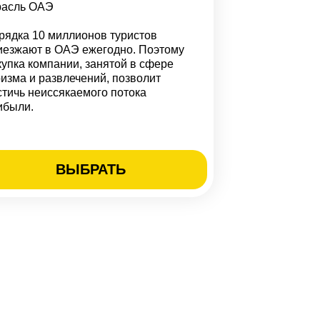
расль ОАЭ
рядка 10 миллионов туристов
иезжают в ОАЭ ежегодно. Поэтому
купка компании, занятой в сфере
ризма и развлечений, позволит
стичь неиссякаемого потока
ибыли.
ВЫБРАТЬ