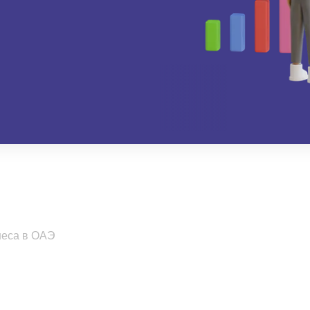
неса в ОАЭ