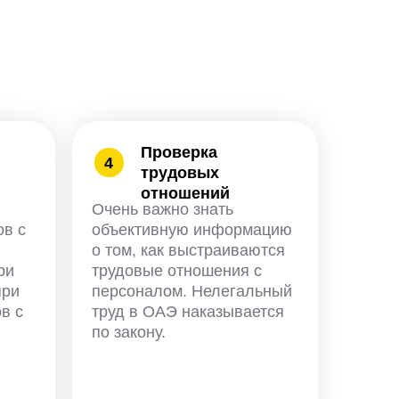
Проверка
4
трудовых
отношений
Очень важно знать
ов с
объективную информацию
о том, как выстраиваются
ри
трудовые отношения с
при
персоналом. Нелегальный
в с
труд в ОАЭ наказывается
по закону.