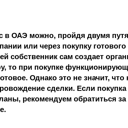
с в ОАЭ можно, пройдя двумя путя
пании или через покупку готового 
ией собственник сам создает орга
ру, то при покупке функционирующ
отовое. Однако это не значит, что 
ровождение сделки. Если покупка 
ланы, рекомендуем обратиться за
e.