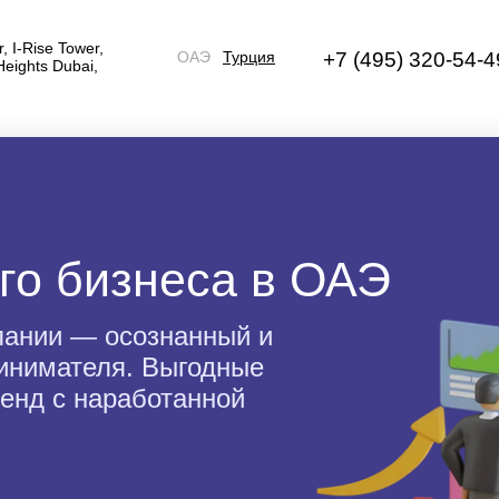
r, I-Rise Tower,
ОАЭ
Турция
+7 (495) 320-54-4
Heights Dubai,
ого бизнеса в ОАЭ
пании — осознанный и
инимателя. Выгодные
ренд с наработанной