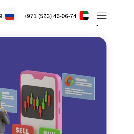
9
+971 (523) 46-06-74