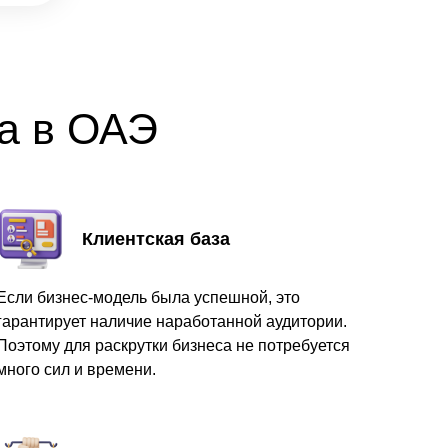
са в ОАЭ
Клиентская база
Если бизнес-модель была успешной, это
гарантирует наличие наработанной аудитории.
Поэтому для раскрутки бизнеса не потребуется
много сил и времени.