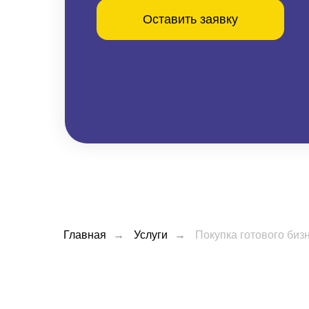
Оставить заявку
Главная
→
Услуги
→
Покупка готового биз