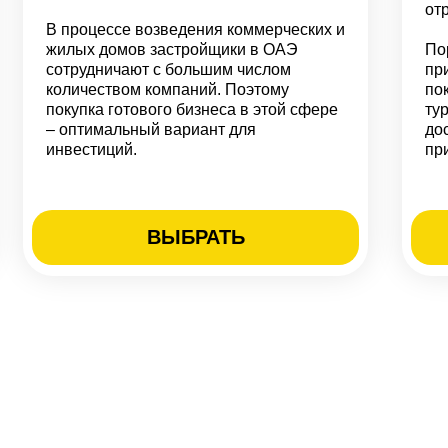
от
В процессе возведения коммерческих и
жилых домов застройщики в ОАЭ
По
сотрудничают с большим числом
пр
количеством компаний. Поэтому
по
покупка готового бизнеса в этой сфере
ту
– оптимальный вариант для
до
инвестиций.
пр
ВЫБРАТЬ