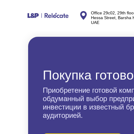
Office 29c02, 29th floo
Hessa Street, Barsha 
UAE
Покупка готов
Приобретение готовой ком
обдуманный выбор предпр
инвестиции в известный б
аудиторией.