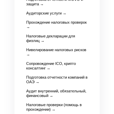
защита
→
Аудиторские услуги
→
Прохождение налоговых проверок
→
Налоговые декларации для
физлиц
→
Нивелирование налоговых рисков
→
Сопровождение ICO, крипто
консалтинг
→
Подготовка отчетности компаний в
О
АЭ →
Аудит внутренний, обязательный,
финансовый
→
Налоговые проверки (помощь в
прохождении)
→