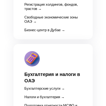
Регистрация холдингов, фондов,
трастов
→
Свободные экономические зоны
ОАЭ
→
Бизнес-центр в Дубае →
Бухгалтерия и налоги в
ОАЭ
Бухгалтерские услуги
→
Налоги и бухгалтерия
→
Подготовка отчетности МСФО и