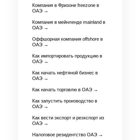
Компания в Фризоне freezone в
ОАЭ
→
Компания в мейнленде mainland в
ОАЭ
→
Оффшорная компания offshore в
ОАЭ
→
Как импортировать продукцию в
ОАЭ
→
Как начать нефтяной бизнес в
ОАЭ
→
Как начать торговлю в ОАЭ
→
Как запустить производство в
ОАЭ
→
Как вести экспорт и реэкспорт из
ОАЭ
→
Налоговое резидентство ОАЭ
→