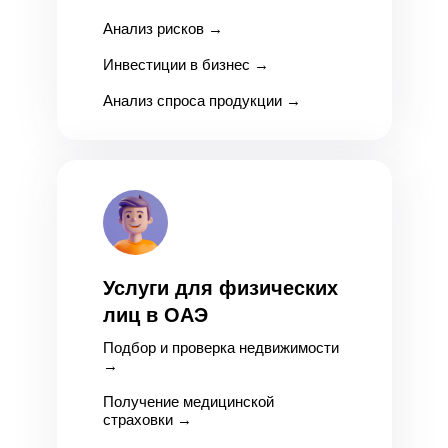
Анализ рисков
→
Инвестиции в бизнес
→
Анализ спроса продукции
→
Услуги для физических
лиц в ОАЭ
Подбор и проверка недвижимости
→
Получение медицинской
страховки
→