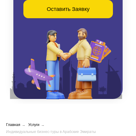
Оставить Заявку
Главная
→
Услуги
→
Индивидуальные бизнес-туры в Арабские Эмираты