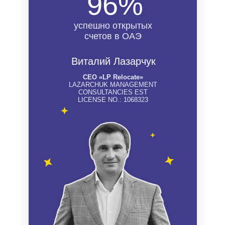
96%
успешно открытых
счетов в ОАЭ
Виталий Лазарчук
СЕО «LP Relocate»
LAZARCHUK MANAGEMENT
CONSULTANCIES EST
LICENSE NO.: 1068323