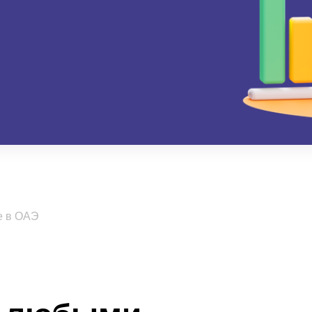
е в ОАЭ