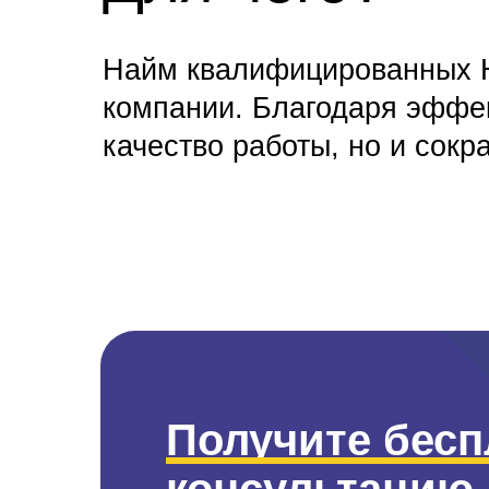
Найм квалифицированных H
компании. Благодаря эффек
качество работы, но и сокр
Получите бес