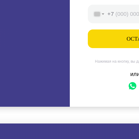
+7
ОСТ
Нажимая на кнопку, вы 
ил