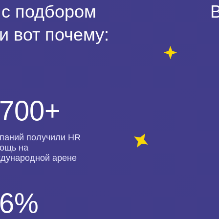
с подбором
и вот почему:
700+
паний получили HR
ощь на
дународной арене
96%