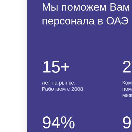
Мы поможем Вам 
персонала в ОАЭ 
15+
2
лет на рынке.
Ком
Работаем с 2008
пом
меж
94%