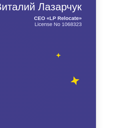
Виталий Лазарчук
СЕО «LP Relocate»
License No 1068323