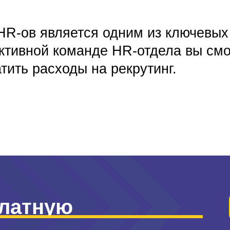
R-ов является одним из ключевых
тивной команде HR-отдела вы смо
атить расходы на рекрутинг.
платную