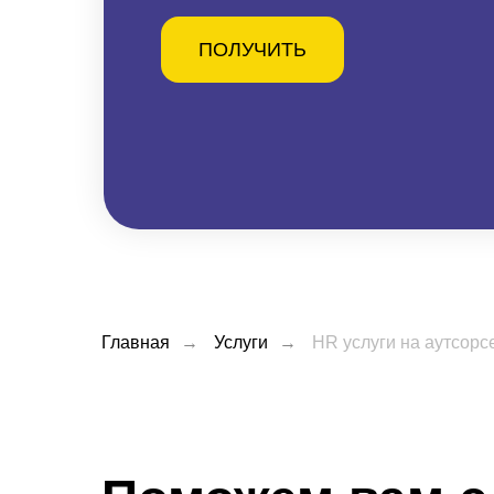
ПОЛУЧИТЬ
Главная
→
Услуги
→
HR услуги на аутсорс