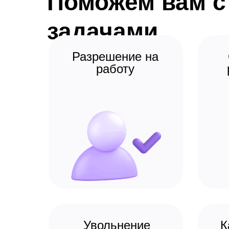
Поможем вам 
задачами
Разрешение на
работу
Увольнение
К