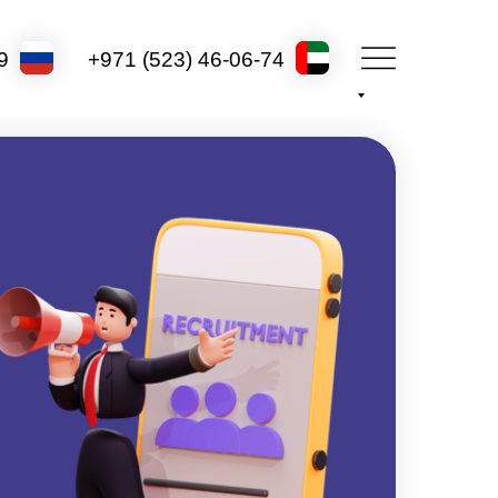
9
+971 (523) 46-06-74