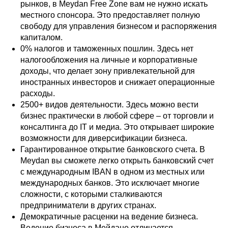
АВ
рынков, в Meydan Free Zone вам не нужно искать
местного спонсора. Это предоставляет полную
свободу для управления бизнесом и распоряжения
капиталом.
0% налогов и таможенных пошлин. Здесь нет
налогообложения на личные и корпоративные
доходы, что делает зону привлекательной для
иностранных инвесторов и снижает операционные
расходы.
2500+ видов деятельности. Здесь можно вести
бизнес практически в любой сфере – от торговли и
консалтинга до IT и медиа. Это открывает широкие
возможности для диверсификации бизнеса.
Гарантированное открытие банковского счета. В
Meydan вы сможете легко открыть банковский счет
с международным IBAN в одном из местных или
международных банков. Это исключает многие
сложности, с которыми сталкиваются
предприниматели в других странах.
Демократичные расценки на ведение бизнеса.
Ведение бизнеса в Мейдане отличается